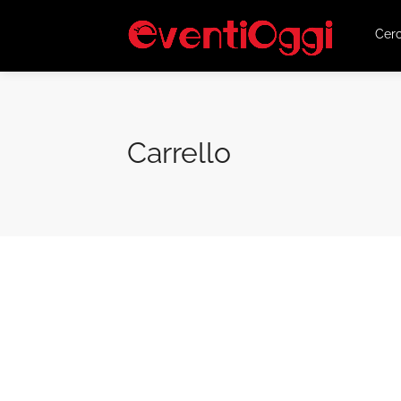
Cer
Carrello