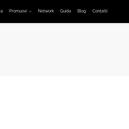
ca
Promuovi
Network
Guida
Blog
Contatti