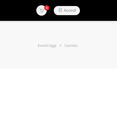
0
Accedi
Eventi Oggi
Carrello