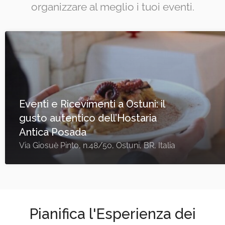
organizzare al meglio i tuoi eventi.
Eventi e Ricevimenti a Ostuni: il
gusto autentico dell’Hostaria
Antica Posada
Via Giosuè Pinto, n.48/50, Ostuni, BR, Italia
Pianifica l'Esperienza dei