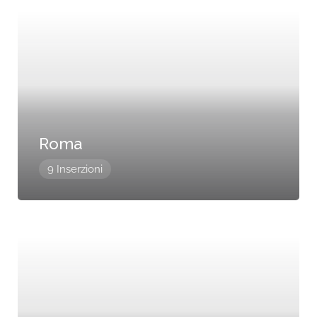
Roma
9 Inserzioni