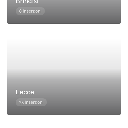
Brindisi
8 Inserzioni
Lecce
35 Inserzioni