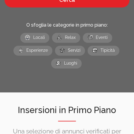
O sfoglia le categorie in primo piano:
Locali
Relax
Eventi
Esperienze
Servizi
Tipicità
Luoghi
Insersioni in Primo Piano
Una selezione di annunci verificati per