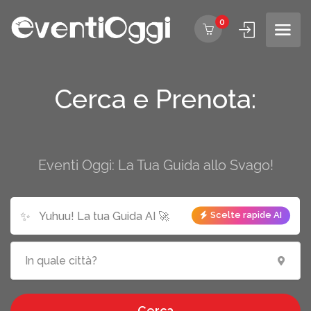
0
Cerca e Prenota:
Eventi Oggi: La Tua Guida allo Svago!
✨
Scelte rapide AI
Cerca