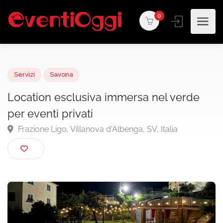
0
Servizi
Savona
Location esclusiva immersa nel verde
per eventi privati
Frazione Ligo, Villanova d'Albenga, SV, Italia