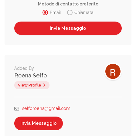
Metodo di contatto preferito
Email
Chiamata
Added By
Roena Selfo
View Profile
selforoena@gmail.com
Invia Messaggio