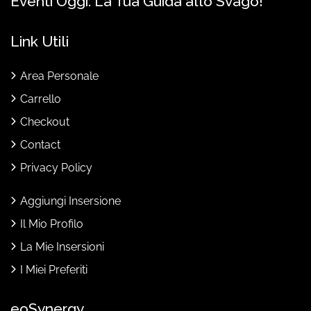
Eventi Oggi: La Tua Guida allo Svago!
Link Utili
Area Personale
Carrello
Checkout
Contact
Privacy Policy
Aggiungi Insersione
Il Mio Profilo
La Mie Insersioni
I Miei Preferiti
eoSynergy