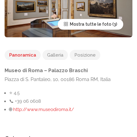
Mostra tutte le foto
Panoramica
Galleria
Posizione
Museo di Roma – Palazzo Braschi
Piazza di S. Pantaleo, 10, 00186 Roma RM, Italia
⭐ 4.5
📞 +39 06 0608
🌐
http://www.museodiroma.it/