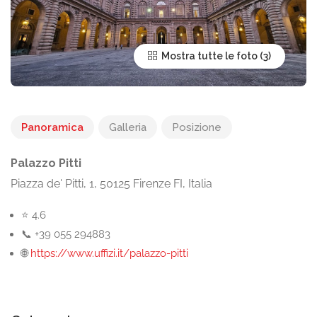
Mostra tutte le foto
Panoramica
Galleria
Posizione
Palazzo Pitti
Piazza de' Pitti, 1, 50125 Firenze FI, Italia
⭐ 4.6
📞 +39 055 294883
🌐
https://www.uffizi.it/palazzo-pitti