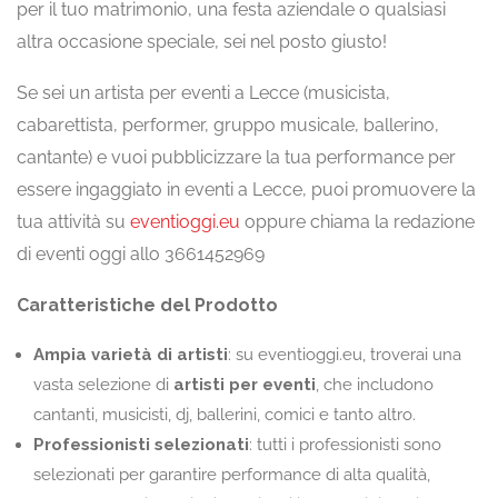
per il tuo matrimonio, una festa aziendale o qualsiasi
altra occasione speciale, sei nel posto giusto!
Se sei un artista per eventi a Lecce (musicista,
cabarettista, performer, gruppo musicale, ballerino,
cantante) e vuoi pubblicizzare la tua performance per
essere ingaggiato in eventi a Lecce, puoi promuovere la
tua attività su
eventioggi.eu
oppure chiama la redazione
di eventi oggi allo 3661452969
Caratteristiche del Prodotto
Ampia varietà di artisti
: su eventioggi.eu, troverai una
vasta selezione di
artisti per eventi
, che includono
cantanti, musicisti, dj, ballerini, comici e tanto altro.
Professionisti selezionati
: tutti i professionisti sono
selezionati per garantire performance di alta qualità,