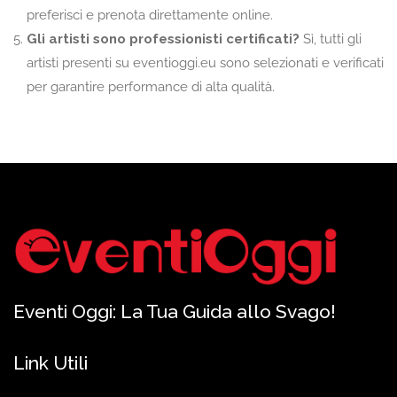
preferisci e prenota direttamente online.
Gli artisti sono professionisti certificati?
Sì, tutti gli
artisti presenti su eventioggi.eu sono selezionati e verificati
per garantire performance di alta qualità.
Eventi Oggi: La Tua Guida allo Svago!
Link Utili