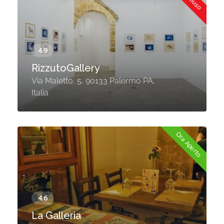
RizzutoGallery
Via Maletto, 5, 90133 Palermo PA,
Italia
Ora Aperto
La Galleria