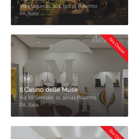
Via Maqueda, 301, 90133 Palermo
PA, Italia
Ora Chiuso
Il Casino delle Muse
Via XII Gennaio, 11, 90141 Palermo
PA, Italia
Ora Chiuso