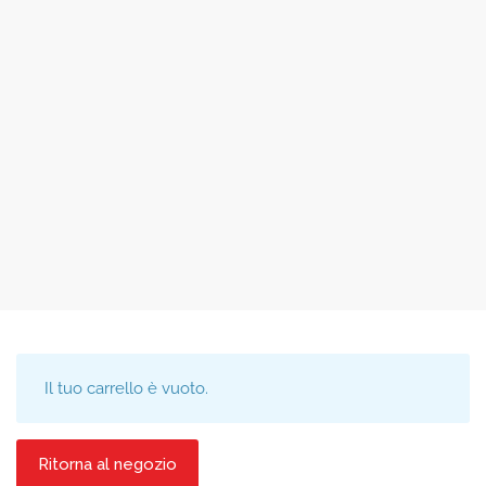
Il tuo carrello è vuoto.
Ritorna al negozio