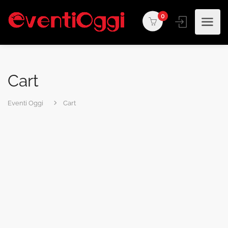
0
Cart
Eventi Oggi
Cart