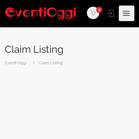
0
Claim Listing
Eventi Oggi
Claim Listing