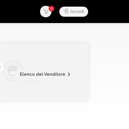
0
Accedi
Elenco del Venditore