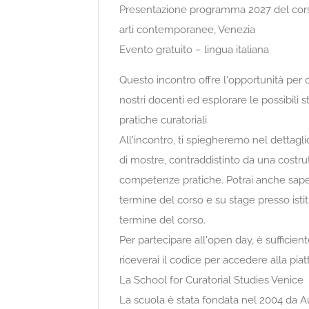
Presentazione programma 2027 del corso 
arti contemporanee, Venezia
Evento gratuito – lingua italiana
Questo incontro offre l'opportunità per 
nostri docenti ed esplorare le possibili st
pratiche curatoriali.
All'incontro, ti spiegheremo nel dettagli
di mostre, contraddistinto da una costru
competenze pratiche. Potrai anche sapere
termine del corso e su stage presso istitu
termine del corso.
Per partecipare all'open day, è sufficie
riceverai il codice per accedere alla pia
La School for Curatorial Studies Venice
La scuola è stata fondata nel 2004 da Au