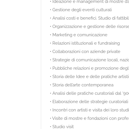
• Ideazione e management di mostre d’ar
• Gestione degli eventi culturali
• Analisi costi e benefici. Studio di fattibil
• Organizzazione e gestione delle risor
• Marketing e comunicazione
• Relazioni istituzionali e fundraising
• Collaborazioni con aziende private
• Strategie di comunicazione locali, nazio
• Pubbliche relazioni e promozione degli
• Storia delle Idee e delle pratiche artist
• Storia dell’arte contemporanea
• Analisi delle pratiche curatoriali dal ‘9
• Elaborazione delle strategie curatoriali
• Incontri con artisti e visita dei loro studi
• Visite di mostre e fondazioni con profes
• Studio visit