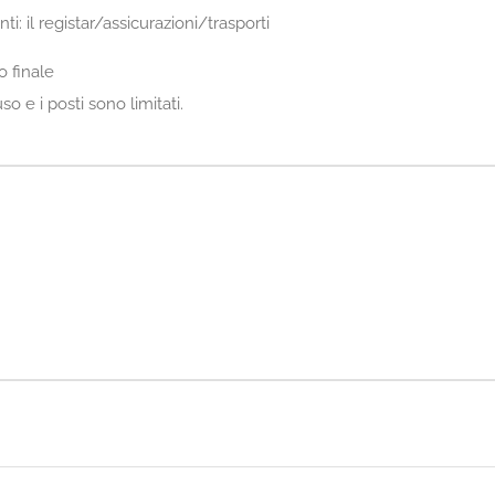
i: il registar/assicurazioni/trasporti
o finale
 e i posti sono limitati.