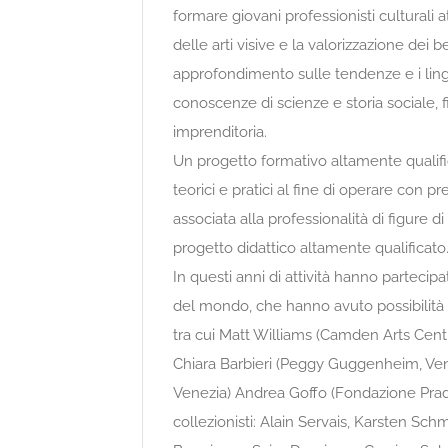
formare giovani professionisti culturali a
delle arti visive e la valorizzazione dei be
approfondimento sulle tendenze e i lin
conoscenze di scienze e storia sociale, f
imprenditoria.
Un progetto formativo altamente qualific
teorici e pratici al fine di operare con p
associata alla professionalità di figure d
progetto didattico altamente qualificato
In questi anni di attività hanno partecipa
del mondo, che hanno avuto possibilità d
tra cui Matt Williams (Camden Arts Cent
Chiara Barbieri (Peggy Guggenheim, Vene
Venezia) Andrea Goffo (Fondazione Prada, 
collezionisti: Alain Servais, Karsten Sc