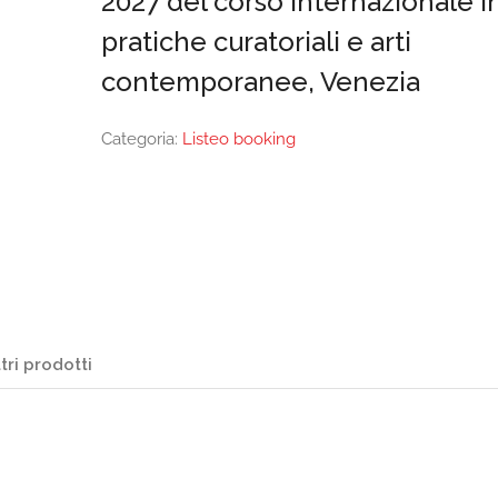
2027 del corso internazionale i
pratiche curatoriali e arti
contemporanee, Venezia
Categoria:
Listeo booking
tri prodotti