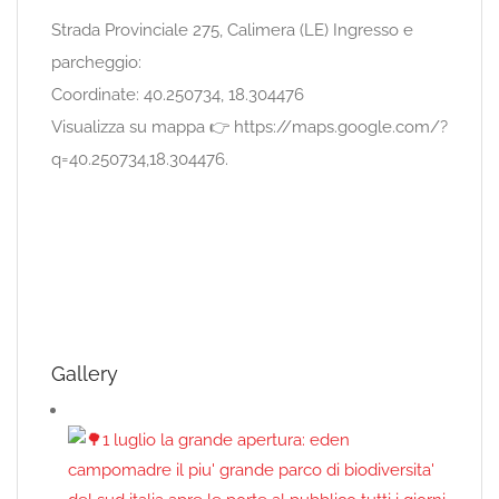
Strada Provinciale 275, Calimera (LE) Ingresso e
parcheggio:
Coordinate: 40.250734, 18.304476
Visualizza su mappa 👉 https://maps.google.com/?
q=40.250734,18.304476.
Gallery