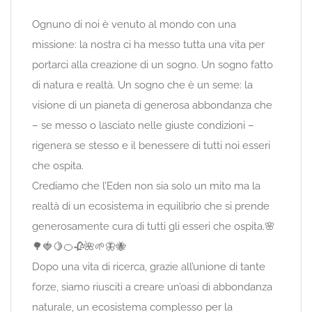
Ognuno di noi è venuto al mondo con una
missione: la nostra ci ha messo tutta una vita per
portarci alla creazione di un sogno. Un sogno fatto
di natura e realtà. Un sogno che è un seme: la
visione di un pianeta di generosa abbondanza che
– se messo o lasciato nelle giuste condizioni –
rigenera se stesso e il benessere di tutti noi esseri
che ospita.
Crediamo che l’Eden non sia solo un mito ma la
realtà di un ecosistema in equilibrio che si prende
generosamente cura di tutti gli esseri che ospita.🌸
🌳🍓🍋🍊🥀🌺🌱🦋🐝
Dopo una vita di ricerca, grazie all’unione di tante
forze, siamo riusciti a creare un’oasi di abbondanza
naturale, un ecosistema complesso per la