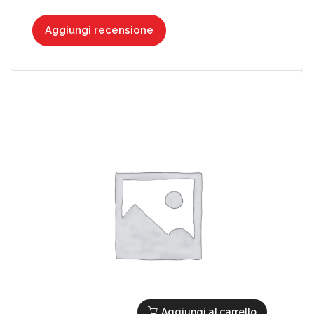
Aggiungi recensione
Aggiungi al carrello