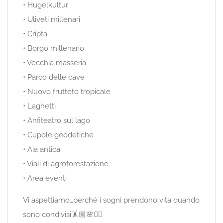
• Hugelkultur
• Uliveti millenari
• Cripta
• Borgo millenario
• Vecchia masseria
• Parco delle cave
• Nuovo frutteto tropicale
• Laghetti
• Anfiteatro sul lago
• Cupole geodetiche
• Aia antica
• Viali di agroforestazione
• Area eventi
Vi aspettiamo…perchè i sogni prendono vita quando
sono condivisi🤸🏼🌸🤸‍♂️