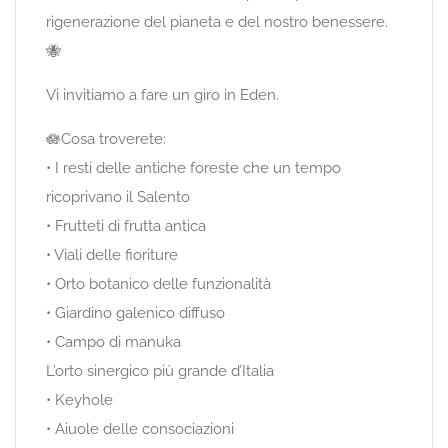
rigenerazione del pianeta e del nostro benessere.
🐝
Vi invitiamo a fare un giro in Eden.
🪷Cosa troverete:
• I resti delle antiche foreste che un tempo
ricoprivano il Salento
• Frutteti di frutta antica
• Viali delle fioriture
• Orto botanico delle funzionalità
• Giardino galenico diffuso
• Campo di manuka
L’orto sinergico più grande d’Italia
• Keyhole
• Aiuole delle consociazioni