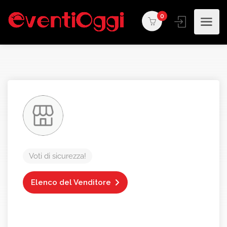
0
Voti di sicurezza!
Elenco del Venditore