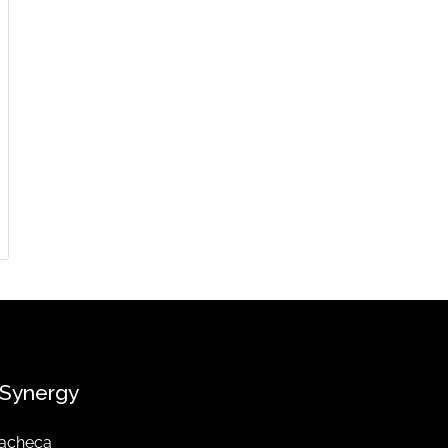
Synergy
acheca