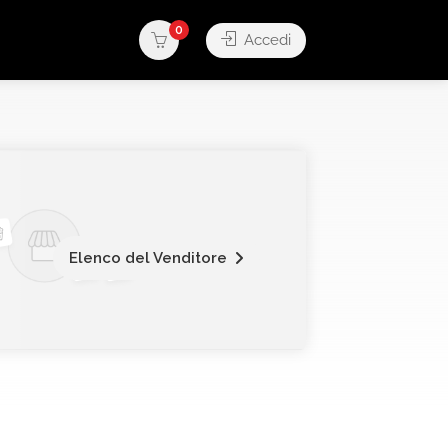
0
Accedi
Elenco del Venditore