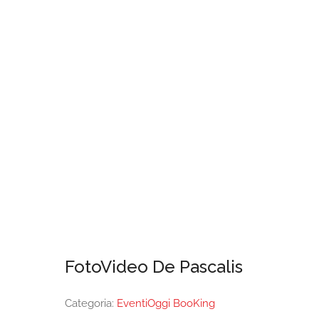
FotoVideo De Pascalis
Categoria:
EventiOggi BooKing