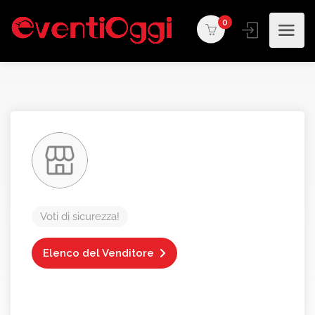
0
Voti di sicurezza!
Elenco del Venditore