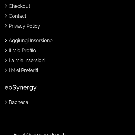
Checkout
Contact
Privacy Policy
Aggiungi Insersione
Il Mio Profilo
La Mie Insersioni
I Miei Preferiti
eoSynergy
Bacheca
EventiOggi.eu made with