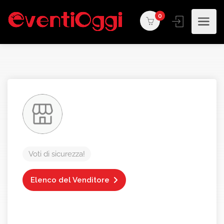
0
Voti di sicurezza!
Elenco del Venditore