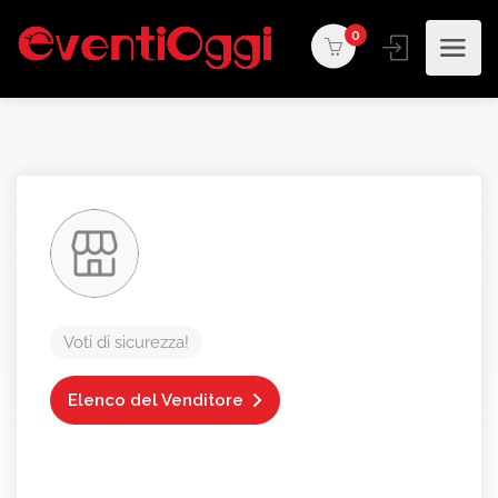
0
Voti di sicurezza!
Elenco del Venditore