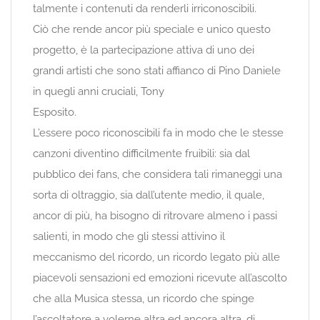
talmente i contenuti da renderli irriconoscibili.
Ciò che rende ancor più speciale e unico questo
progetto, è la partecipazione attiva di uno dei
grandi artisti che sono stati affianco di Pino Daniele
in quegli anni cruciali, Tony
Esposito.
L’essere poco riconoscibili fa in modo che le stesse
canzoni diventino difficilmente fruibili: sia dal
pubblico dei fans, che considera tali rimaneggi una
sorta di oltraggio, sia dall’utente medio, il quale,
ancor di più, ha bisogno di ritrovare almeno i passi
salienti, in modo che gli stessi attivino il
meccanismo del ricordo, un ricordo legato più alle
piacevoli sensazioni ed emozioni ricevute all’ascolto
che alla Musica stessa, un ricordo che spinge
l’ascoltatore a volerne altra ed ancora altra, di