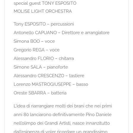
special guest TONY ESPOSITO
MOLISE LIGHT ORCHESTRA
Tony ESPOSITO – percussioni
Antonello CAPUANO – Direttore e arrangiatore
Simona BOO – voce
Gregorio REGA – voce
Alessandro FLORIO – chitarra
Simone SALA – pianoforte
Alessandro CRESCENZO – tastiere
Lorenzo MASTROGIUSEPPE – basso
Oreste SBARRA – batteria
L’idea di riarrangiare molti dei brani che nei primi
anni 80 lanciarono definitivamente Pino Daniele
nell’olimpo dei Grandi Artisti, nasce innanzitutto
dall’esigenza di voler ricordare un grandissimo