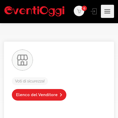
0
Voti di sicurezza!
Elenco del Venditore