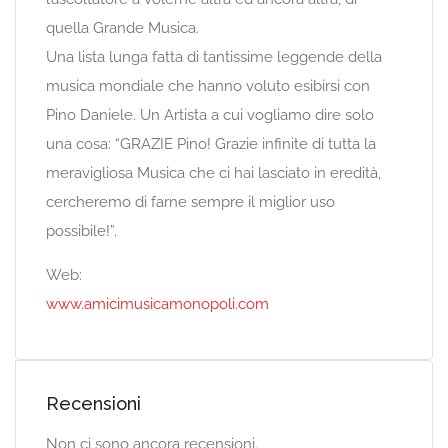
quella Grande Musica.
Una lista lunga fatta di tantissime leggende della
musica mondiale che hanno voluto esibirsi con
Pino Daniele. Un Artista a cui vogliamo dire solo
una cosa: “GRAZIE Pino! Grazie infinite di tutta la
meravigliosa Musica che ci hai lasciato in eredità,
cercheremo di farne sempre il miglior uso
possibile!”.
Web:
www.amicimusicamonopoli.com
Recensioni
Non ci sono ancora recensioni.