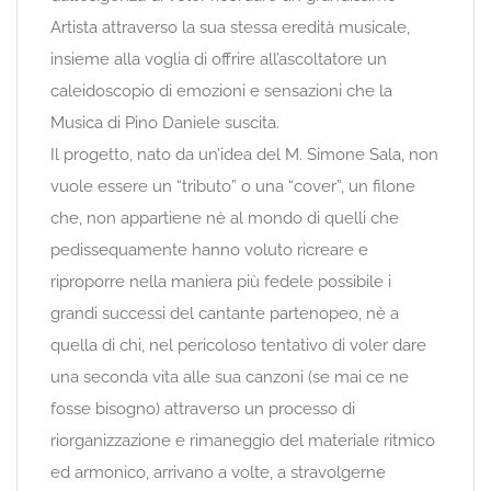
Artista attraverso la sua stessa eredità musicale,
insieme alla voglia di offrire all’ascoltatore un
caleidoscopio di emozioni e sensazioni che la
Musica di Pino Daniele suscita.
Il progetto, nato da un’idea del M. Simone Sala, non
vuole essere un “tributo” o una “cover”, un filone
che, non appartiene nè al mondo di quelli che
pedissequamente hanno voluto ricreare e
riproporre nella maniera più fedele possibile i
grandi successi del cantante partenopeo, nè a
quella di chi, nel pericoloso tentativo di voler dare
una seconda vita alle sua canzoni (se mai ce ne
fosse bisogno) attraverso un processo di
riorganizzazione e rimaneggio del materiale ritmico
ed armonico, arrivano a volte, a stravolgerne