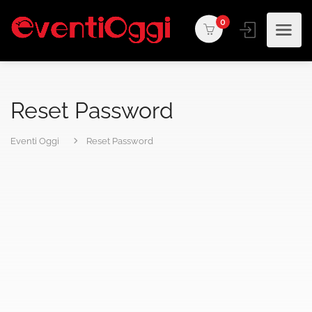
0
Reset Password
Eventi Oggi
Reset Password