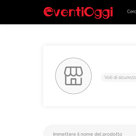
Cer
Voti di sicurezz