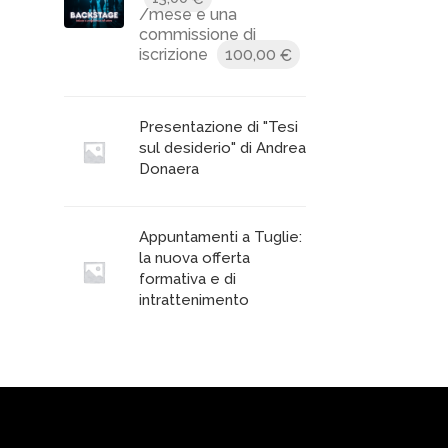
/mese e una
commissione di
iscrizione
100,00
€
Presentazione di "Tesi
sul desiderio" di Andrea
Donaera
Appuntamenti a Tuglie:
la nuova offerta
formativa e di
intrattenimento