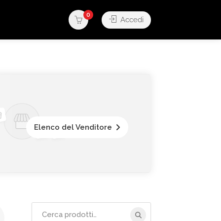
0
Accedi
Elenco del Venditore