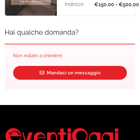
Indirizzo
€150,00 - €500,00
Hai qualche domanda?
Non esitate a chiedere.
Mandaci un messaggio