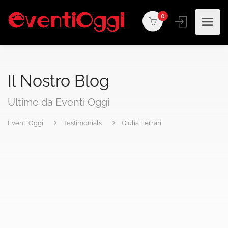
0
Il Nostro Blog
Ultime da Eventi Oggi
Eventi Oggi
Testimonials
Giulia Ferrari