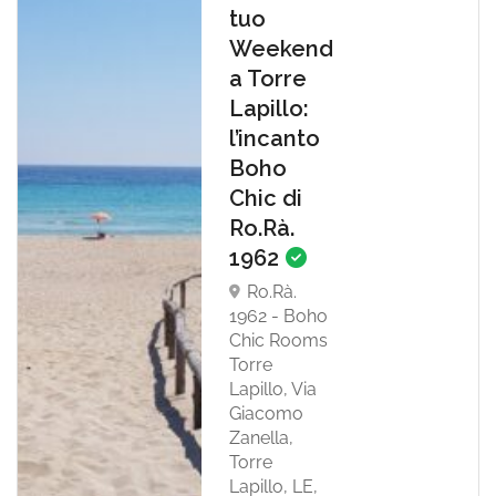
tuo
Weekend
a Torre
Lapillo:
l’incanto
Boho
Chic di
Ro.Rà.
1962
Ro.Rà.
1962 - Boho
Chic Rooms
Torre
Lapillo, Via
Giacomo
Zanella,
Torre
Lapillo, LE,