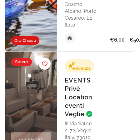
Cosimo
Albano, Porto
Cesareo, LE,
Italia
€6,00 - €50
Ora Chiuso
Servizi
In
evidenza
EVENTS
Privè
Location
eventi
Veglie
Via Salice
n. 72, Veglie,
Italy, 73010