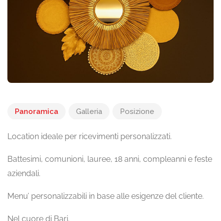
Panoramica
Galleria
Posizione
Location ideale per ricevimenti personalizzati.
Battesimi, comunioni, lauree, 18 anni, compleanni e feste
aziendali.
Menu’ personalizzabili in base alle esigenze del cliente.
Nel cuore di Bari.