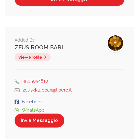
Added By
ZEUS ROOM BARI
View Profile
3505054810
zeuskklubbari@libero.it
Facebook
WhatsApp
Invia Messaggio