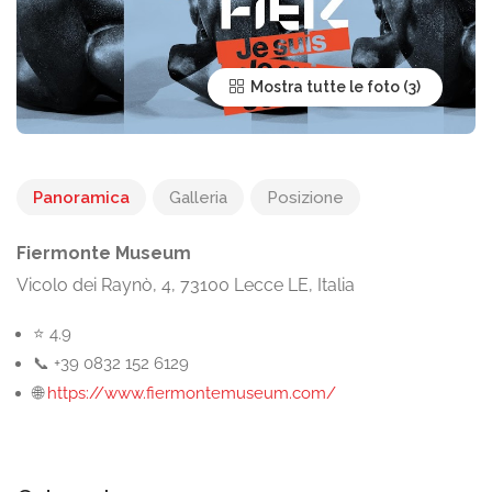
Mostra tutte le foto
Panoramica
Galleria
Posizione
Fiermonte Museum
Vicolo dei Raynò, 4, 73100 Lecce LE, Italia
⭐ 4.9
📞 +39 0832 152 6129
🌐
https://www.fiermontemuseum.com/