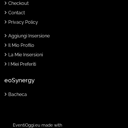
Checkout
Contact
Privacy Policy
Aggiungi Insersione
Il Mio Profilo
La Mie Insersioni
I Miei Preferiti
eoSynergy
Bacheca
EventiOggi.eu made with