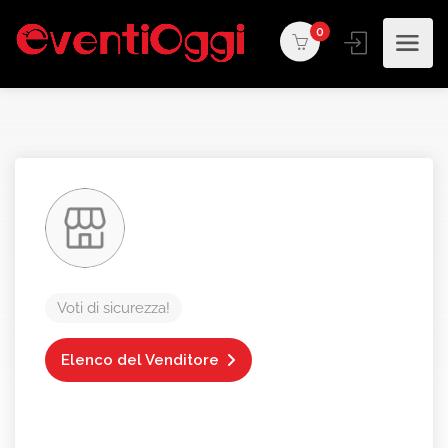
0
Voti di sicurezza!
Elenco del Venditore