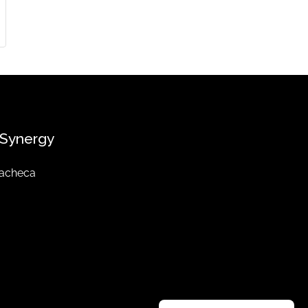
Synergy
acheca