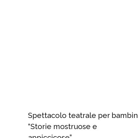
Spettacolo teatrale per bambin
“Storie mostruose e
appiccicose”