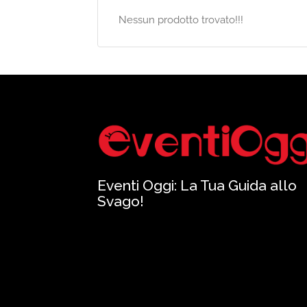
Nessun prodotto trovato!!!
Eventi Oggi: La Tua Guida allo
Svago!