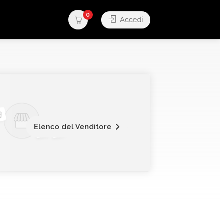
0
Accedi
Elenco del Venditore