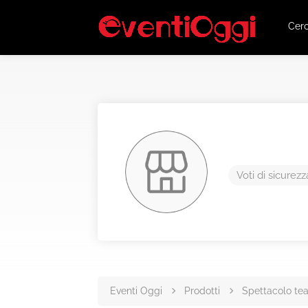
Cer
Voti di sicurezz
Eventi Oggi
Prodotti
Spettacolo tea