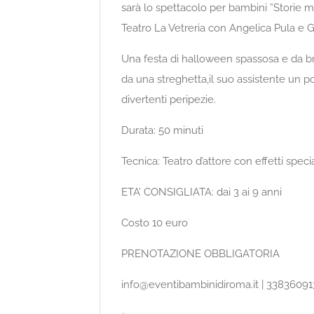
sarà lo spettacolo per bambini ”Storie
Teatro La Vetreria con Angelica Pula e Gi
Una festa di halloween spassosa e da br
da una streghetta,il suo assistente un po
divertenti peripezie.
Durata: 50 minuti
Tecnica: Teatro d’attore con effetti specia
ETA’ CONSIGLIATA: dai 3 ai 9 anni
Costo 10 euro
PRENOTAZIONE OBBLIGATORIA
info@eventibambinidiroma.it | 33836091