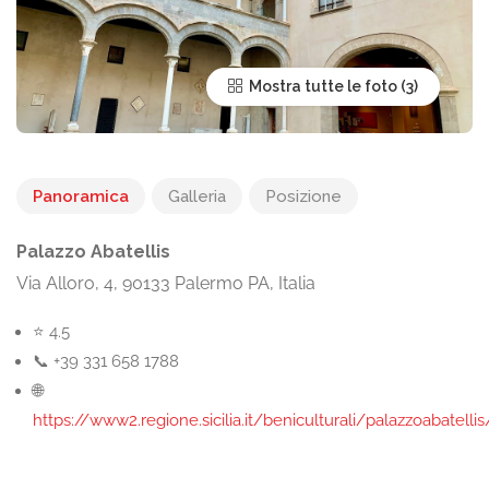
Mostra tutte le foto
Panoramica
Galleria
Posizione
Palazzo Abatellis
Via Alloro, 4, 90133 Palermo PA, Italia
⭐ 4.5
📞 +39 331 658 1788
🌐
https://www2.regione.sicilia.it/beniculturali/palazzoabatel