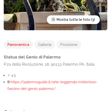
Mostra tutte le foto
Panoramica
Galleria
Posizione
Statua del Genio di Palermo
P.za della Rivoluzione, 18, 90133 Palermo PA, Italia
⭐ 4.5
🌐
https://palermoguide.it/arte-leggenda-misterioso-
fascino-del-genio-palermo/